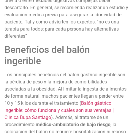
previa o enfermedades digestivas complejas deben
descartarlo. En general, se recomienda realizar un estudio y
evaluación médica previa para asegurar la idoneidad del
paciente. Tal y como advierten los expertos, “no es una
terapia para todos; para cada persona hay alternativas
diferentes”
Beneficios del balón
ingerible
Los principales beneficios del balón gástrico ingerible son
la pérdida de peso y la mejora de comorbilidades
asociadas a la obesidad. Al limitar la ingesta de alimentos
de forma natural, muchos pacientes llegan a perder entre
10 y 15 kilos durante el tratamiento (
Balón gástrico
ingerible: cómo funciona y cuáles son sus ventajas |
Clinica Bupa Santiago
). Además, al tratarse de un
procedimiento
médico-ambulatorio de bajo riesgo
, la
colocación del balón no requiere hospitalización ni reposo