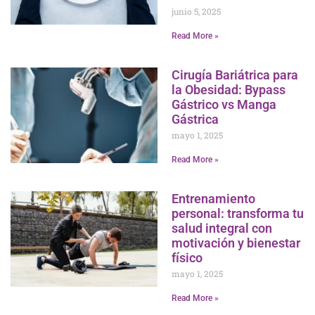
junio 5, 2025
Read More »
Cirugía Bariátrica para
la Obesidad: Bypass
Gástrico vs Manga
Gástrica
mayo 1, 2025
Read More »
Entrenamiento
personal: transforma tu
salud integral con
motivación y bienestar
físico
mayo 1, 2025
Read More »