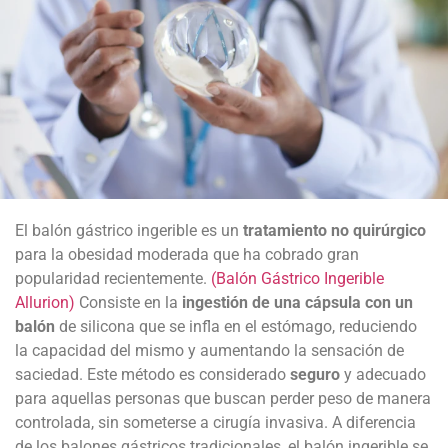
El balón gástrico ingerible es un
tratamiento no quirúrgico
para la obesidad moderada que ha cobrado gran
popularidad recientemente.
(Balón Gástrico Ingerible
Allurion)
Consiste en la
ingestión de una cápsula con un
balón
de silicona que se infla en el estómago, reduciendo
la capacidad del mismo y aumentando la sensación de
saciedad. Este método es considerado
seguro
y adecuado
para aquellas personas que buscan perder peso de manera
controlada, sin someterse a cirugía invasiva. A diferencia
de los balones gástricos tradicionales, el balón ingerible se