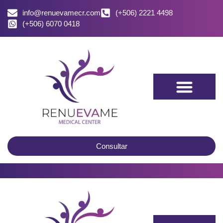
info@renuevamecr.com
(+506) 2221 4498
(+506) 6070 0418
Consultar